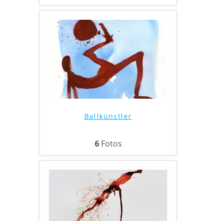
Ballkünstler
6
Fotos