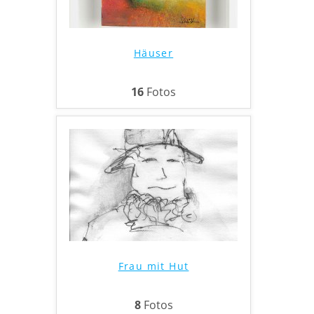
Häuser
16
Fotos
Frau mit Hut
8
Fotos