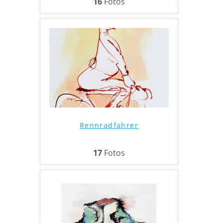
16
Fotos
Rennradfahrer
17
Fotos